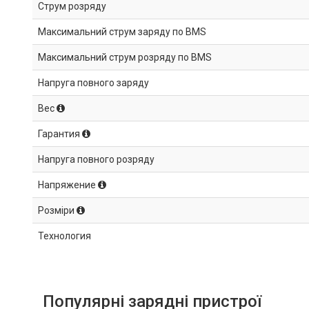
Струм розряду
Максимальний струм заряду по BMS
Максимальний струм розряду по BMS
Напруга повного заряду
Вес
Гарантия
Напруга повного розряду
Напряжение
Розміри
Технология
Популярні зарядні пристрої