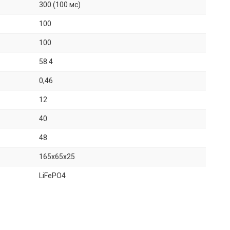
300 (100 мс)
100
100
58.4
0,46
12
40
48
165x65x25
LiFePO4