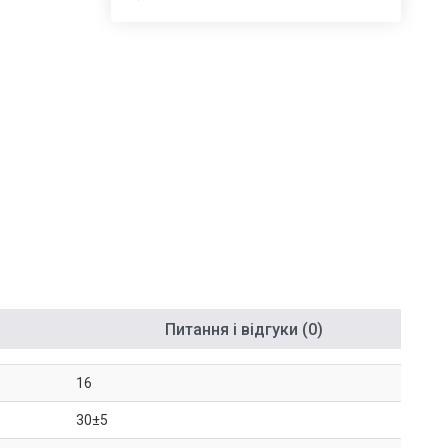
Питання і відгуки (0)
16
30±5