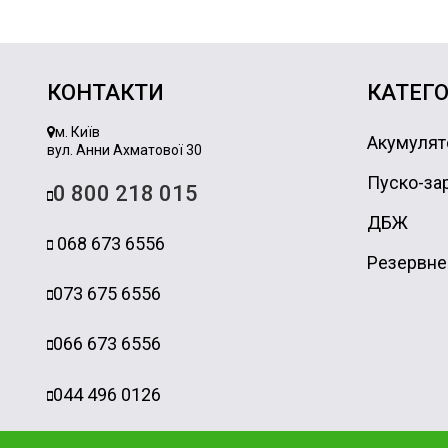
КОНТАКТИ
КАТЕГО
м. Київ
Акумулят
вул. Анни Ахматової 30
Пуско-зар
0 800 218 015
ДБЖ
068 673 6556
Резервне
073 675 6556
066 673 6556
044 496 0126