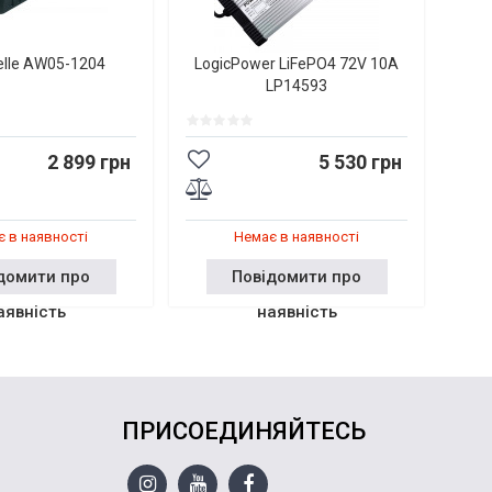
elle AW05-1204
LogicPower LiFePO4 72V 10A
LP14593
2 899 грн
5 530 грн
 в наявності
Немає в наявності
домити про
Повідомити про
аявність
наявність
ПРИСОЕДИНЯЙТЕСЬ