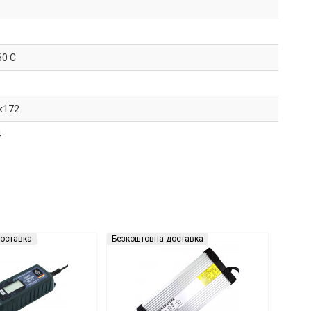
60 C
x172
4
оставка
Безкоштовна доставка