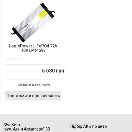
LogicPower LiFePO4 72V
10A LP14593
5 530 грн
Немає в наявності
Повідомити про наявність
м. Київ
Підбір АКБ по авто
вул. Анни Ахматової 30