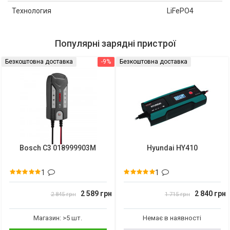
Технология
LiFePO4
Популярні зарядні пристрої
Безкоштовна доставка
-9%
Безкоштовна доставка
Bosch C3 018999903M
Hyundai HY410
1
1
2 589 грн
2 840 грн
2 845 грн
1 715 грн
Магазин: >5 шт.
Немає в наявності