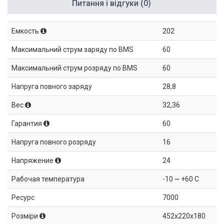
Питання і відгуки (0)
Емкость
202
Максимальний струм заряду по BMS
60
Максимальний струм розряду по BMS
60
Напруга повного заряду
28,8
Вес
32,36
Гарантия
60
Напруга повного розряду
16
Напряжение
24
Рабочая температура
-10 ~ +60 C
Ресурс
7000
Розміри
452x220x180