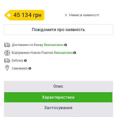
45 134 грн
Немає в наявності
Повідомити про наявність
Доставимо по Києву
безкоштовно
Відправимо Новою Поштою
безкоштовно
Delivery
Cамовивіз
Опис
Характеристики
Застосування