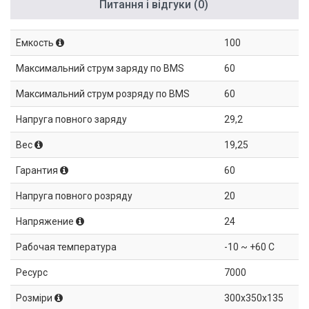
Питання і відгуки (0)
Емкость
100
Максимальний струм заряду по BMS
60
Максимальний струм розряду по BMS
60
Напруга повного заряду
29,2
Вес
19,25
Гарантия
60
Напруга повного розряду
20
Напряжение
24
Рабочая температура
-10 ~ +60 C
Ресурс
7000
Розміри
300x350x135