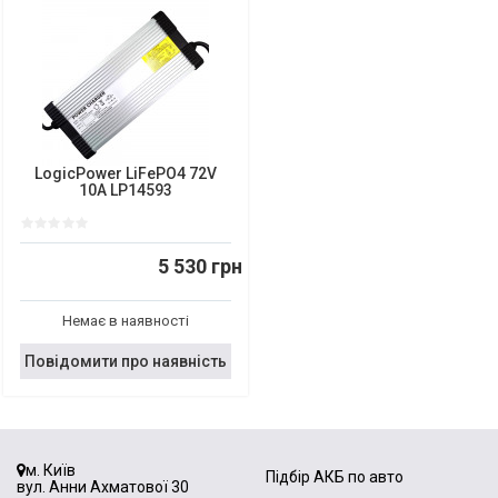
LogicPower LiFePO4 72V
10A LP14593
5 530 грн
Немає в наявності
Повідомити про наявність
м. Київ
Підбір АКБ по авто
вул. Анни Ахматової 30