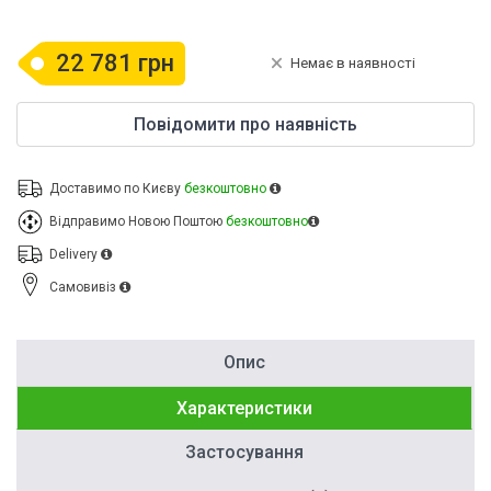
22 781 грн
Немає в наявності
Повідомити про наявність
Доставимо по Києву
безкоштовно
Відправимо Новою Поштою
безкоштовно
Delivery
Cамовивіз
Опис
Характеристики
Застосування