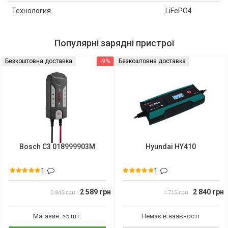
Технология
LiFePO4
Популярні зарядні пристрої
Безкоштовна доставка
-9%
Безкоштовна доставка
Bosch C3 018999903M
Hyundai HY410
1
1
2 589 грн
2 840 грн
2 845 грн
1 715 грн
Магазин: >5 шт.
Немає в наявності