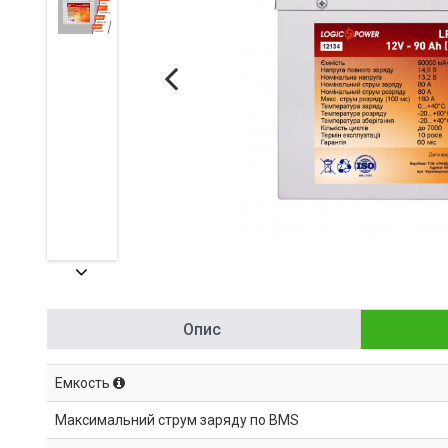
Опис
Емкость
Максимальний струм заряду по BMS