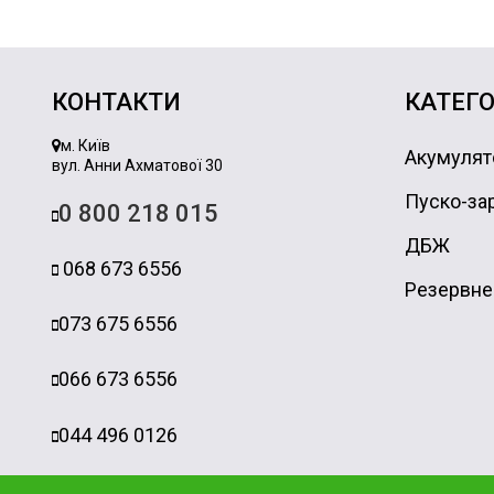
КОНТАКТИ
КАТЕГО
м. Київ
Акумулят
вул. Анни Ахматової 30
Пуско-зар
0 800 218 015
ДБЖ
068 673 6556
Резервне
073 675 6556
066 673 6556
044 496 0126