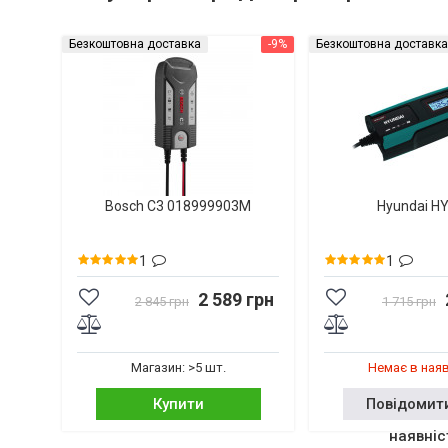
Безкоштовна доставка
-9%
Безкоштовна доставка
Bosch C3 018999903M
Hyundai H
1
1
2 589 грн
2 845 грн
1 715 грн
Магазин: >5 шт.
Немає в ная
Купити
Повідомит
наявніс