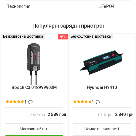
Технология
LiFePO4
Популярні зарядні пристрої
Безкоштовна доставка
-9%
Безкоштовна доставка
Bosch C3 018999903M
Hyundai HY410
1
1
2 589 грн
2 840 грн
2 845 грн
1 715 грн
Магазин: >5 шт.
Немає в наявності