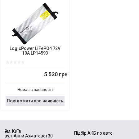
LogicPower LiFePO4 72V
10A LP14593
5 530 грн
Немає в наявності
Повідомити про наявність
м. Київ
Підбір АКБ по авто
вул. Анни Ахматової 30