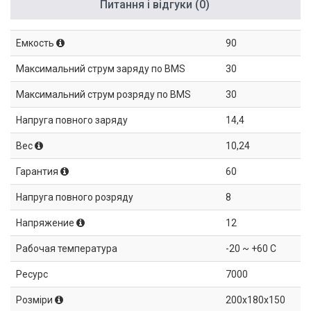
Питання і відгуки (0)
Емкость
90
Максимальний струм заряду по BMS
30
Максимальний струм розряду по BMS
30
Напруга повного заряду
14,4
Вес
10,24
Гарантия
60
Напруга повного розряду
8
Напряжение
12
Рабочая температура
-20 ~ +60 C
Ресурс
7000
Розміри
200x180x150