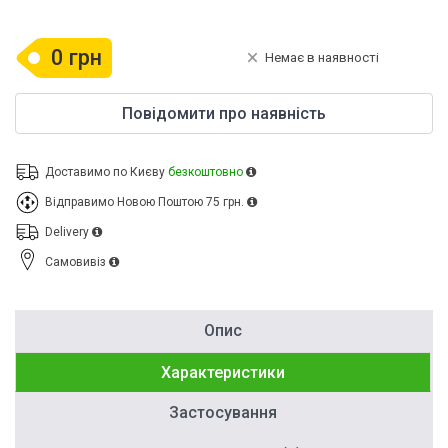
0 грн
Немає в наявності
Повідомити про наявність
Доставимо по Києву
безкоштовно
Відправимо Новою Поштою
75 грн.
Delivery
Cамовивіз
Опис
Характеристики
Застосування