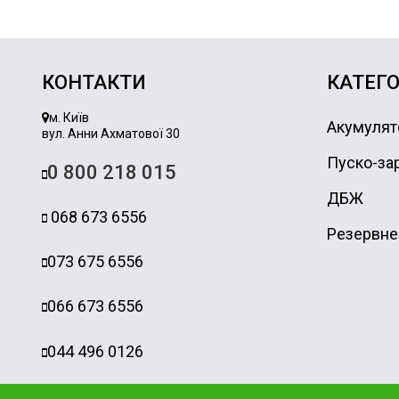
КОНТАКТИ
КАТЕГО
м. Київ
Акумулят
вул. Анни Ахматової 30
Пуско-зар
0 800 218 015
ДБЖ
068 673 6556
Резервне
073 675 6556
066 673 6556
044 496 0126