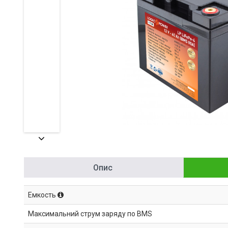
Опис
Емкость
Максимальний струм заряду по BMS