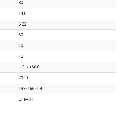
80
14,6
6,22
60
10
12
-10 ~ +60 C
7000
198x166x170
LiFePO4