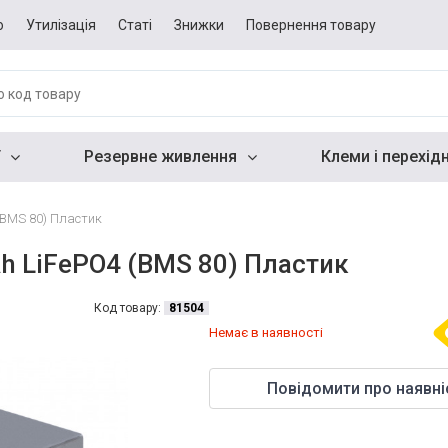
о
Утилізація
Статі
Знижки
Повернення товару
Резервне живлення
Клеми і перехід
(BMS 80) Пластик
h LiFePO4 (BMS 80) Пластик
Код товару:
81504
Немає в наявності
Повідомити про наявні