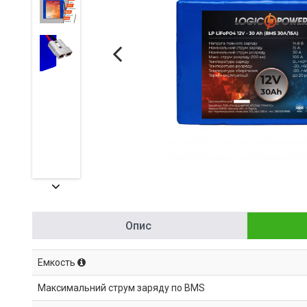
Опис
Емкость
Максимальний струм заряду по BMS