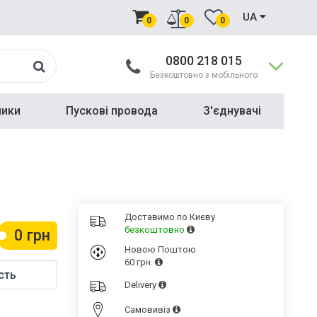
UA
0
0
0
0800 218 015
Безкоштовно з мобільного
ники
Пускові провода
З'єднувачі
Доставимо по Києву
безкоштовно
0 грн
Новою Поштою
60 грн.
сть
Delivery
Cамовивіз