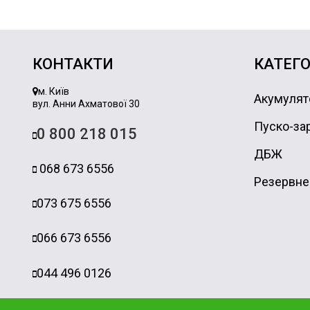
КОНТАКТИ
КАТЕГО
м. Київ
Акумулят
вул. Анни Ахматової 30
Пуско-зар
0 800 218 015
ДБЖ
068 673 6556
Резервне
073 675 6556
066 673 6556
044 496 0126