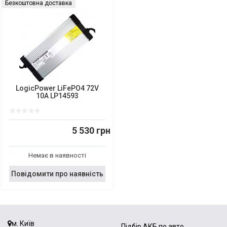
Безкоштовна доставка
LogicPower LiFePO4 72V
10A LP14593
5 530 грн
Немає в наявності
Повідомити про наявність
м. Київ
Підбір АКБ по авто