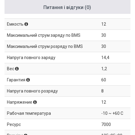
Питання і відгуки (0)
Емкость
12
Максимальний струм заряду по BMS
30
Максимальний струм розряду по BMS
30
Напруга повного заряду
14,4
Вес
1,2
Гарантия
60
Напруга повного розряду
8
Напряжение
12
Рабочая температура
-10 ~ +60 C
Ресурс
7000