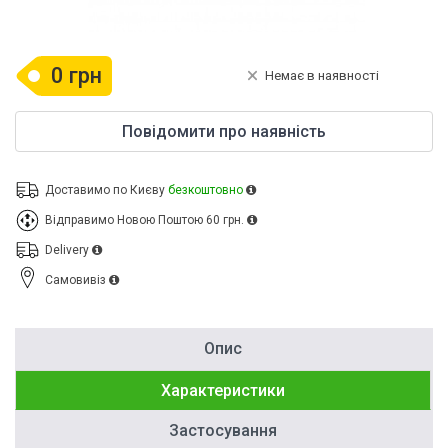
0 грн
Немає в наявності
Повідомити про наявність
Доставимо по Києву
безкоштовно
Відправимо Новою Поштою
60 грн.
Delivery
Cамовивіз
Опис
Характеристики
Застосування