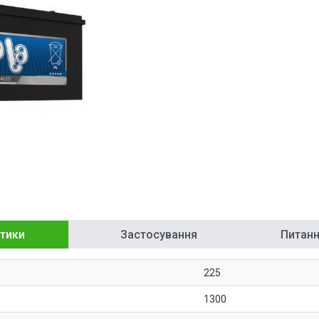
тики
Застосування
Питання
225
1300