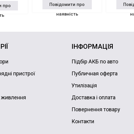
Повідомити про
Пові
и про
наявність
н
ть
РІЇ
ІНФОРМАЦІЯ
ори
Підбір АКБ по авто
ядні пристрої
Публичная оферта
Утилізація
 живлення
Доставка і оплата
Повернення товару
Контакти