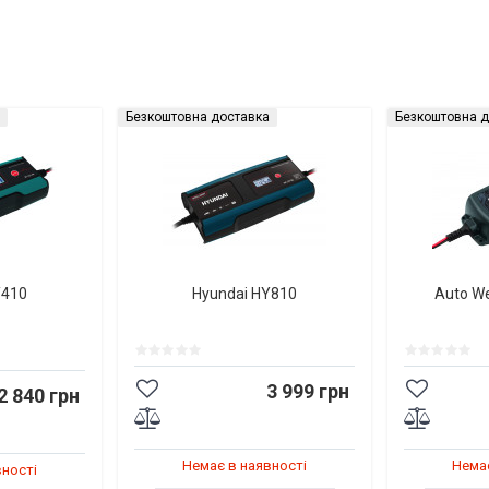
Безкоштовна доставка
Безкоштовна д
Y410
Hyundai HY810
Auto W
3 999 грн
2 840 грн
Немає в наявності
Немає
вності