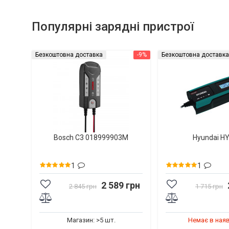
Популярні зарядні пристрої
Безкоштовна доставка
-9%
Безкоштовна доставка
Bosch C3 018999903M
Hyundai H
1
1
2 589 грн
2 845 грн
1 715 грн
Магазин: >5 шт.
Немає в ная