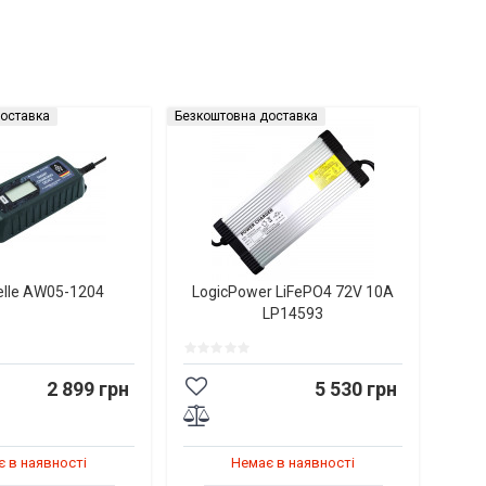
оставка
Безкоштовна доставка
elle AW05-1204
LogicPower LiFePO4 72V 10A
LP14593
2 899 грн
5 530 грн
 в наявності
Немає в наявності