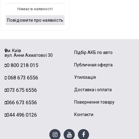
Немає в наявності
Повідомити про наявність
м. Київ
Підбір АКБ по авто
вул. Анни Ахматової 30
0 800 218 015
Публичная оферта
068 673 6556
Утилізація
073 675 6556
Доставка і оплата
066 673 6556
Повернення товару
044 496 0126
Контакти