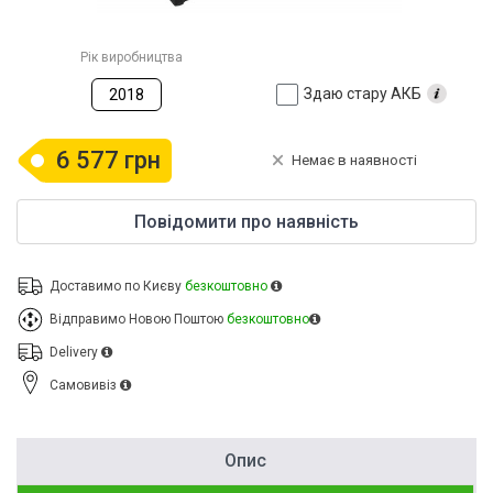
Рік виробництва
Здаю стару АКБ
2018
6 577 грн
Немає в наявності
Повідомити про наявність
Доставимо по Києву
безкоштовно
Відправимо Новою Поштою
безкоштовно
Delivery
Cамовивіз
Опис