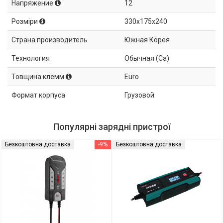
Напряжение
12
Розміри
330x175x240
Страна производитель
Южная Корея
Технология
Обычная (Ca)
Товщина клемм
Euro
Формат корпуса
Грузовой
Популярні зарядні пристрої
Безкоштовна доставка
-9%
Безкоштовна доставка