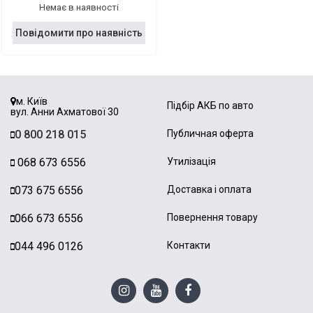
Немає в наявності
Повідомити про наявність
м. Київ
Підбір АКБ по авто
вул. Анни Ахматової 30
0 800 218 015
Публичная оферта
068 673 6556
Утилізація
073 675 6556
Доставка і оплата
066 673 6556
Повернення товару
044 496 0126
Контакти