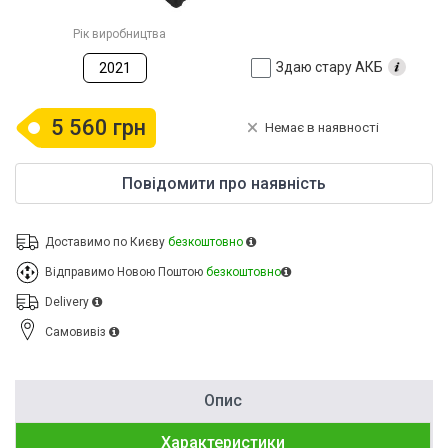
Рік виробництва
Здаю стару АКБ
2021
5 560 грн
Немає в наявності
Повідомити про наявність
Доставимо по Києву
безкоштовно
Відправимо Новою Поштою
безкоштовно
Delivery
Cамовивіз
Опис
Характеристики