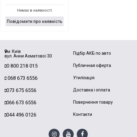
Немає в наявності
Повідомити про наявність
м. Київ
Підбір АКБ по авто
вул. Анни Ахматової 30
0 800 218 015
Публичная оферта
068 673 6556
Утилізація
073 675 6556
Доставка і оплата
066 673 6556
Повернення товару
044 496 0126
Контакти