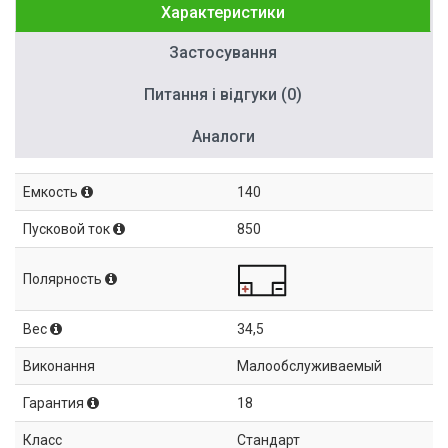
Характеристики
Застосування
Питання і відгуки (0)
Аналоги
Емкость
140
Пусковой ток
850
Полярность
Вес
34,5
Виконання
Малообслуживаемый
Гарантия
18
Класс
Стандарт