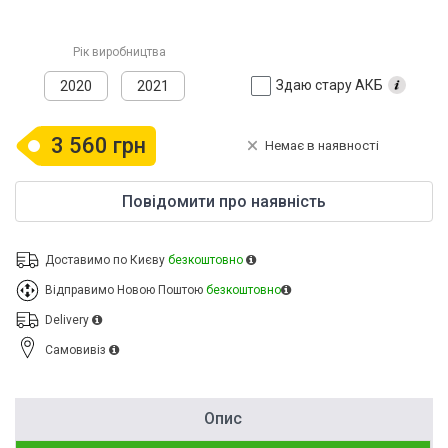
Рік виробництва
Здаю стару АКБ
2020
2021
3 560 грн
Немає в наявності
Повідомити про наявність
Доставимо по Києву
безкоштовно
Відправимо Новою Поштою
безкоштовно
Delivery
Cамовивіз
Опис