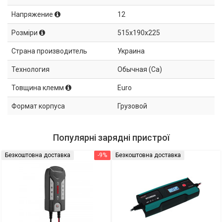
Напряжение
12
Розміри
515x190x225
Страна производитель
Украина
Технология
Обычная (Ca)
Товщина клемм
Euro
Формат корпуса
Грузовой
Популярні зарядні пристрої
Безкоштовна доставка
-9%
Безкоштовна доставка