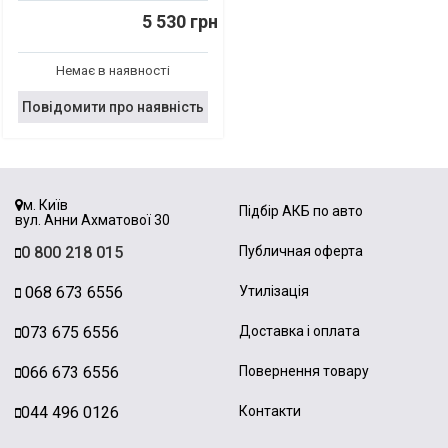
5 530 грн
Немає в наявності
Повідомити про наявність
м. Київ
Підбір АКБ по авто
вул. Анни Ахматової 30
0 800 218 015
Публичная оферта
068 673 6556
Утилізація
073 675 6556
Доставка і оплата
066 673 6556
Повернення товару
044 496 0126
Контакти