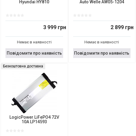
Hyundai HY810
Auto Welle AW05-1204
3 999 грн
2 899 грн
Немає в наявності
Немає в наявності
Повідомити про наявність
Повідомити про наявність
Безкоштовна доставка
LogicPower LiFePO4 72V
10A LP14593