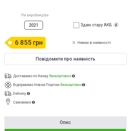
Рік виробництва
Здаю стару АКБ
2021
6 855 грн
Немає в наявності
Повідомити про наявність
Доставимо по Києву
безкоштовно
Відправимо Новою Поштою
безкоштовно
Delivery
Cамовивіз
Опис