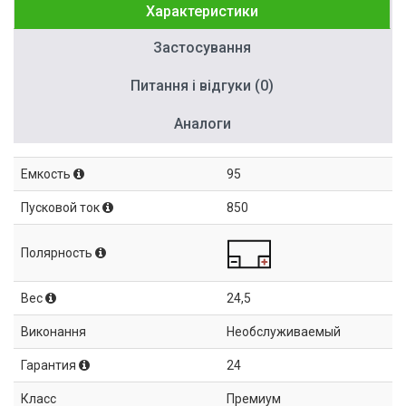
Характеристики
Застосування
Питання і відгуки (0)
Аналоги
Емкость
95
Пусковой ток
850
Полярность
Вес
24,5
Виконання
Необслуживаемый
Гарантия
24
Класс
Премиум