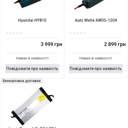
Hyundai HY810
Auto Welle AW05-1204
3 999 грн
2 899 грн
Немає в наявності
Немає в наявності
Повідомити про наявність
Повідомити про наявність
Безкоштовна доставка