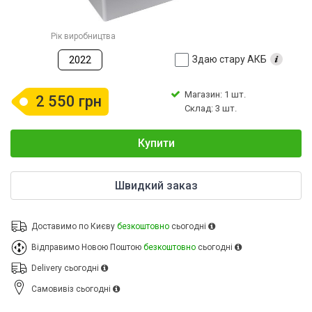
Рік виробництва
Здаю стару АКБ
2022
Магазин: 1 шт.
2 550 грн
Склад: 3 шт.
Купити
Швидкий заказ
Доставимо по Києву
безкоштовно
сьогодні
Відправимо Новою Поштою
безкоштовно
сьогодні
Delivery
сьогодні
Cамовивіз
сьогодні