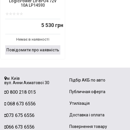
LogicPower LiFePO4 72V
10A LP14593
5 530 грн
Немає в наявності
Повідомити про наявність
м. Київ
Підбір АКБ по авто
вул. Анни Ахматової 30
0 800 218 015
Публичная оферта
068 673 6556
Утилізація
073 675 6556
Доставка і оплата
066 673 6556
Повернення товару