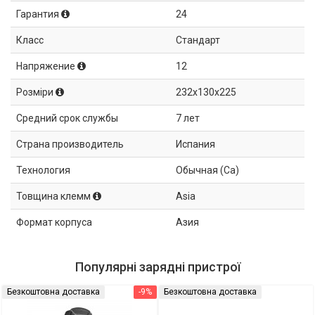
Гарантия
24
Класс
Стандарт
Напряжение
12
Розміри
232x130x225
Средний срок службы
7 лет
Страна производитель
Испания
Технология
Обычная (Ca)
Товщина клемм
Asia
Формат корпуса
Азия
Популярні зарядні пристрої
Безкоштовна доставка
-9%
Безкоштовна доставка