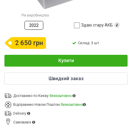
Рік виробництва
Здаю стару АКБ
2022
2 650 грн
Склад: 3 шт.
Купити
Швидкий заказ
Доставимо по Києву
безкоштовно
Відправимо Новою Поштою
безкоштовно
Delivery
Cамовивіз