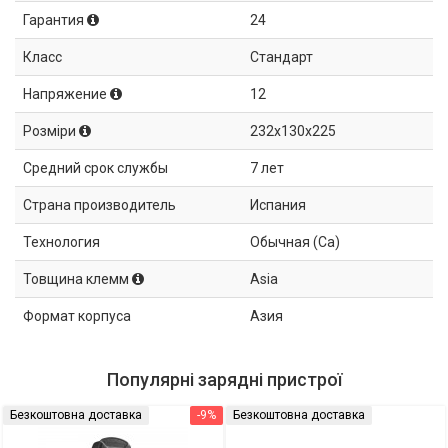
Гарантия
24
Класс
Стандарт
Напряжение
12
Розміри
232x130x225
Средний срок службы
7 лет
Страна производитель
Испания
Технология
Обычная (Ca)
Товщина клемм
Asia
Формат корпуса
Азия
Популярні зарядні пристрої
Безкоштовна доставка
-9%
Безкоштовна доставка