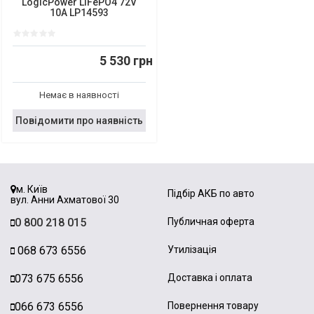
LogicPower LiFePO4 72V
10A LP14593
5 530 грн
Немає в наявності
Повідомити про наявність
м. Київ
Підбір АКБ по авто
вул. Анни Ахматової 30
0 800 218 015
Публичная оферта
068 673 6556
Утилізація
073 675 6556
Доставка і оплата
066 673 6556
Повернення товару