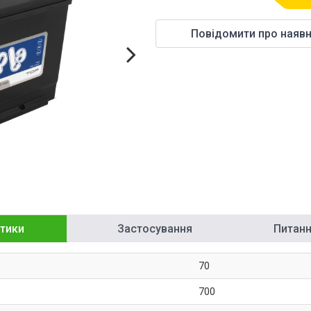
Повідомити про наявн
тики
Застосування
Питання
70
700