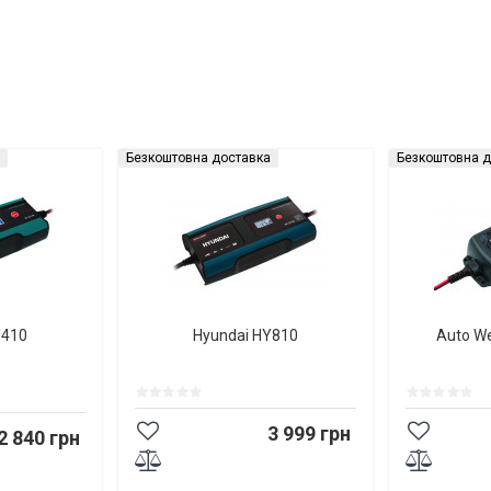
Безкоштовна доставка
Безкоштовна д
Y410
Hyundai HY810
Auto W
3 999 грн
2 840 грн