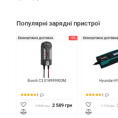
Популярні зарядні пристрої
Безкоштовна доставка
-9%
Безкоштовна доставка
Bosch C3 018999903M
Hyundai H
1
1
2 589 грн
2 845 грн
1 715 грн