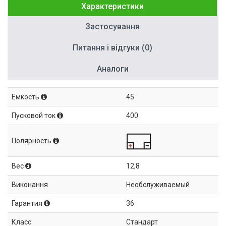
Характеристики
Застосування
Питання і відгуки (0)
Аналоги
Емкость
45
Пусковой ток
400
Полярность
Вес
12,8
Виконання
Необслуживаемый
Гарантия
36
Класс
Стандарт