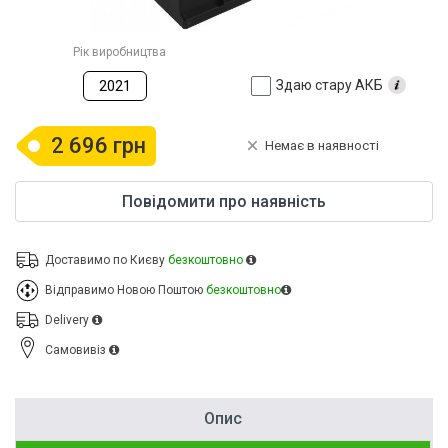
Рік виробництва
Здаю стару АКБ
2021
2 696 грн
Немає в наявності
Повідомити про наявність
Доставимо по Києву
безкоштовно
Відправимо Новою Поштою
безкоштовно
Delivery
Cамовивіз
Опис