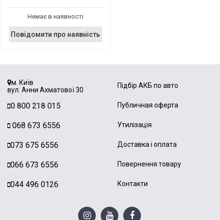
Немає в наявності
Повідомити про наявність
м. Київ
Підбір АКБ по авто
вул. Анни Ахматової 30
0 800 218 015
Публичная оферта
068 673 6556
Утилізація
073 675 6556
Доставка і оплата
066 673 6556
Повернення товару
044 496 0126
Контакти