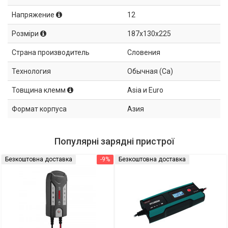
Напряжение
12
Розміри
187x130x225
Страна производитель
Словения
Технология
Обычная (Ca)
Товщина клемм
Asia и Euro
Формат корпуса
Азия
Популярні зарядні пристрої
Безкоштовна доставка
-9%
Безкоштовна доставка