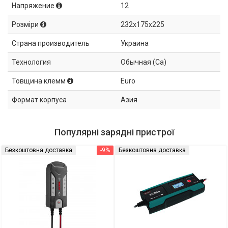
Напряжение
12
Розміри
232x175x225
Страна производитель
Украина
Технология
Обычная (Ca)
Товщина клемм
Euro
Формат корпуса
Азия
Популярні зарядні пристрої
Безкоштовна доставка
-9%
Безкоштовна доставка