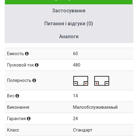
Застосування
Питання і відгуки (0)
Аналоги
Емкость
60
Пусковой ток
480
Полярность
Вес
14
Виконання
Малообслуживаемый
Гарантия
24
Класс
Стандарт