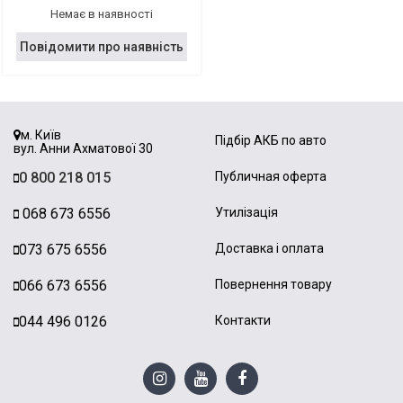
Немає в наявності
Повідомити про наявність
м. Київ
Підбір АКБ по авто
вул. Анни Ахматової 30
0 800 218 015
Публичная оферта
068 673 6556
Утилізація
073 675 6556
Доставка і оплата
066 673 6556
Повернення товару
044 496 0126
Контакти