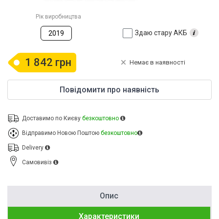
Рік виробництва
Здаю стару АКБ
2019
1 842 грн
Немає в наявності
Повідомити про наявність
Доставимо по Києву
безкоштовно
Відправимо Новою Поштою
безкоштовно
Delivery
Cамовивіз
Опис
Характеристики