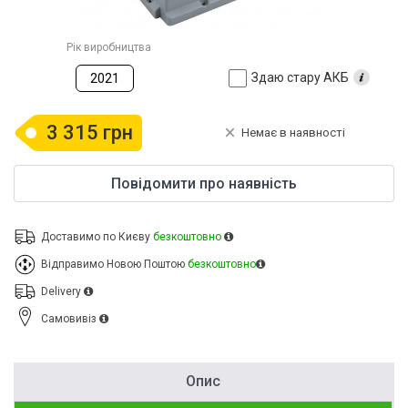
Рік виробництва
Здаю стару АКБ
2021
3 315 грн
Немає в наявності
Повідомити про наявність
Доставимо по Києву
безкоштовно
Відправимо Новою Поштою
безкоштовно
Delivery
Cамовивіз
Опис