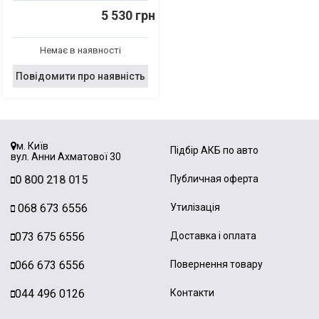
5 530 грн
Немає в наявності
Повідомити про наявність
м. Київ
Підбір АКБ по авто
вул. Анни Ахматової 30
0 800 218 015
Публичная оферта
068 673 6556
Утилізація
073 675 6556
Доставка і оплата
066 673 6556
Повернення товару
044 496 0126
Контакти