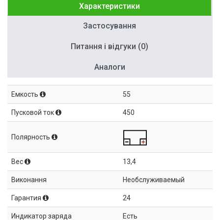
Характеристики
Застосування
Питання і відгуки (0)
Аналоги
Емкость
55
Пусковой ток
450
Полярность
Вес
13,4
Виконання
Необслуживаемый
Гарантия
24
Индикатор заряда
Есть