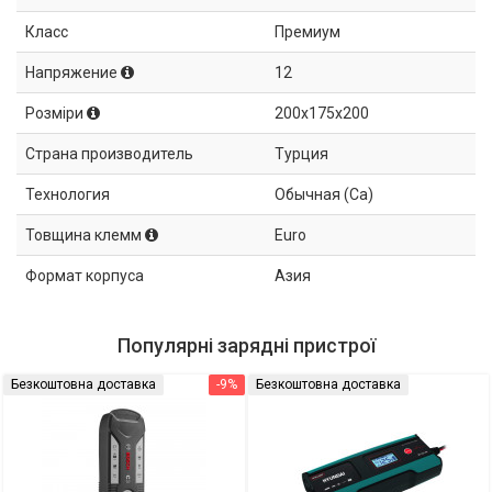
Класс
Премиум
Напряжение
12
Розміри
200x175x200
Страна производитель
Турция
Технология
Обычная (Ca)
Товщина клемм
Euro
Формат корпуса
Азия
Популярні зарядні пристрої
Безкоштовна доставка
-9%
Безкоштовна доставка