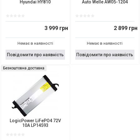
Hyundai HY810
Auto Welle AW05-1204
3 999 грн
2 899 грн
Немає в наявності
Немає в наявності
Повідомити про наявність
Повідомити про наявність
Безкоштовна доставка
LogicPower LiFePO4 72V
10A LP14593