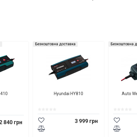
Безкоштовна доставка
Безкоштовна д
Y410
Hyundai HY810
Auto W
3 999 грн
2 840 грн