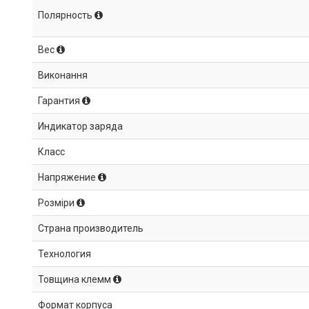
Полярность
Вес
Виконання
Гарантия
Индикатор заряда
Класс
Напряжение
Розміри
Страна производитель
Технология
Товщина клемм
Формат корпуса