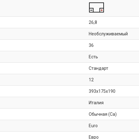
26,8
Необслуживаемый
36
Есть
Стандарт
12
393x175x190
Италия
Обычная (Ca)
Euro
Евро