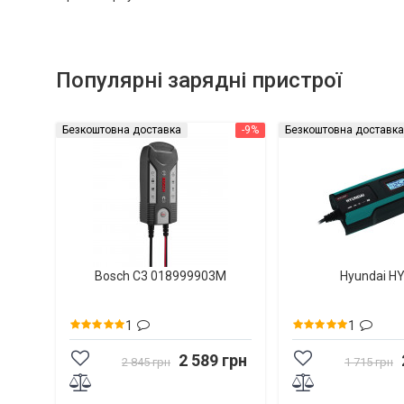
Популярні зарядні пристрої
Безкоштовна доставка
-9%
Безкоштовна доставка
Bosch C3 018999903M
Hyundai H
1
1
2 589 грн
2 845 грн
1 715 грн