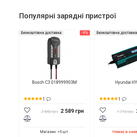
Популярні зарядні пристрої
Безкоштовна доставка
-9%
Безкоштовна доставка
Bosch C3 018999903M
Hyundai H
1
1
2 589 грн
2 845 грн
1 715 грн
Магазин: >5 шт.
Немає в ная