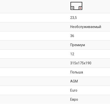
23,5
Необслуживаемый
36
Премиум
12
315x175x190
Польша
AGM
Euro
Евро