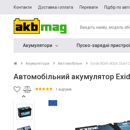
Контакти
Доставка і оплата
Переваги
Підбір по авт
Акумулятори
Пуско-зарядні пристрої
Акумулятори
Автомобільні
Exide 80Ah 800A Start
Автомобільний акумулятор Exid
1 відгуків