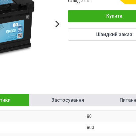
Склад: 3 шт.
Купити
Швидкий заказ
тики
Застосування
Питання
80
800