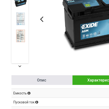
Опис
Характерис
Емкость
Пусковой ток