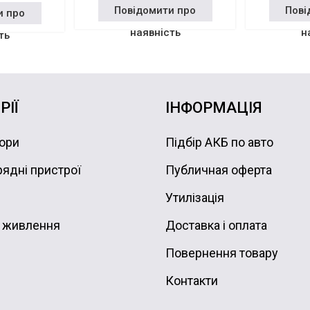
Повідомити про
Пові
и про
наявність
н
ть
РІЇ
ІНФОРМАЦІЯ
ори
Підбір АКБ по авто
ядні пристрої
Публичная оферта
Утилізація
 живлення
Доставка і оплата
Повернення товару
Контакти