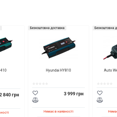
Безкоштовна доставка
Безкоштовна д
Y410
Hyundai HY810
Auto W
3 999 грн
2 840 грн
Немає в наявності
Немає
вності