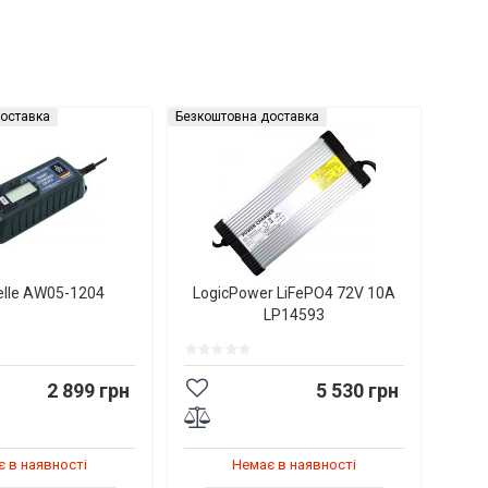
оставка
Безкоштовна доставка
elle AW05-1204
LogicPower LiFePO4 72V 10A
LP14593
2 899 грн
5 530 грн
 в наявності
Немає в наявності