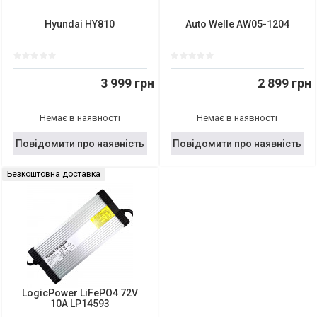
Hyundai HY810
Auto Welle AW05-1204
3 999 грн
2 899 грн
Немає в наявності
Немає в наявності
Повідомити про наявність
Повідомити про наявність
Безкоштовна доставка
LogicPower LiFePO4 72V
10A LP14593