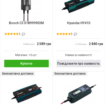
Bosch C3 018999903M
Hyundai HY410
1
1
2 589 грн
2 840 грн
2 845 грн
1 715 грн
Магазин: >5 шт.
Немає в наявності
Купити
Повідомити про наявність
Безкоштовна доставка
Безкоштовна доставка