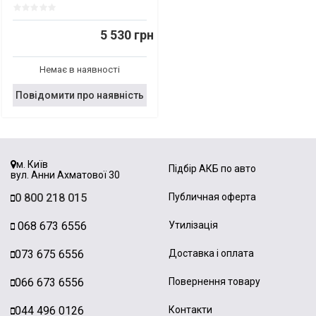
5 530 грн
Немає в наявності
Повідомити про наявність
м. Київ
Підбір АКБ по авто
вул. Анни Ахматової 30
0 800 218 015
Публичная оферта
068 673 6556
Утилізація
073 675 6556
Доставка і оплата
066 673 6556
Повернення товару
044 496 0126
Контакти