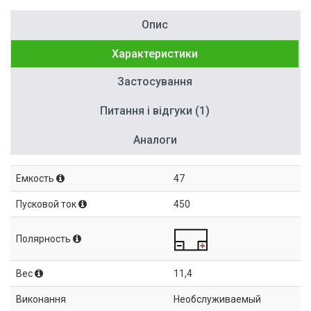
Опис
Характеристики
Застосування
Питання і відгуки (1)
Аналоги
Емкость
47
Пусковой ток
450
Полярность
Вес
11,4
Виконання
Необслуживаемый