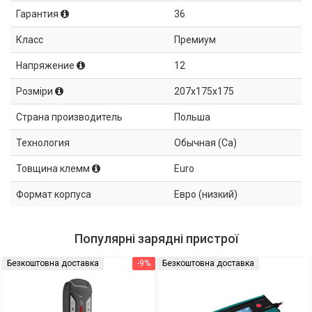
Гарантия
36
Класс
Премиум
Напряжение
12
Розміри
207x175x175
Страна производитель
Польша
Технология
Обычная (Ca)
Товщина клемм
Euro
Формат корпуса
Евро (низкий)
Популярні зарядні пристрої
Безкоштовна доставка
-9%
Безкоштовна доставка