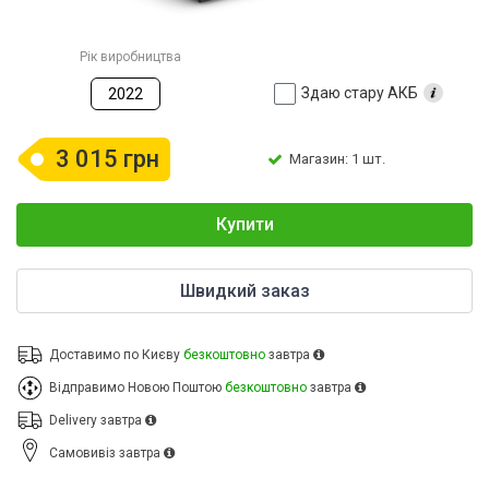
Рік виробництва
Здаю стару АКБ
2022
3 015 грн
Магазин: 1 шт.
Купити
Швидкий заказ
Доставимо по Києву
безкоштовно
завтра
Відправимо Новою Поштою
безкоштовно
завтра
Delivery
завтра
Cамовивіз
завтра