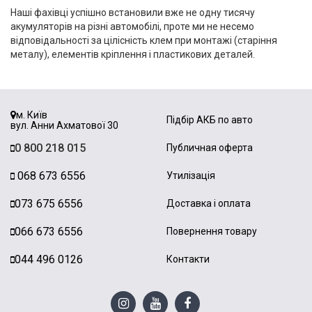
Наші фахівці успішно встановили вже не одну тисячу
акумуляторів на різні автомобілі, проте ми не несемо
відповідальності за цілісність клем при монтажі (старіння
металу), елементів кріплення і пластикових деталей.
м. Київ
Підбір АКБ по авто
вул. Анни Ахматової 30
0 800 218 015
Публичная оферта
068 673 6556
Утилізація
073 675 6556
Доставка і оплата
066 673 6556
Повернення товару
044 496 0126
Контакти