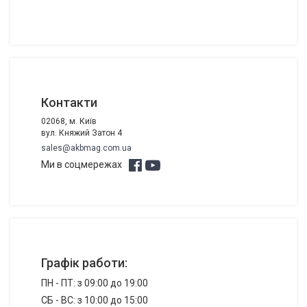
Контакти
02068, м. Київ
вул. Княжий Затон 4
sales@akbmag.com.ua
Ми в соцмережах
Графік работи:
ПН - ПТ: з 09:00 до 19:00
СБ - ВС: з 10:00 до 15:00