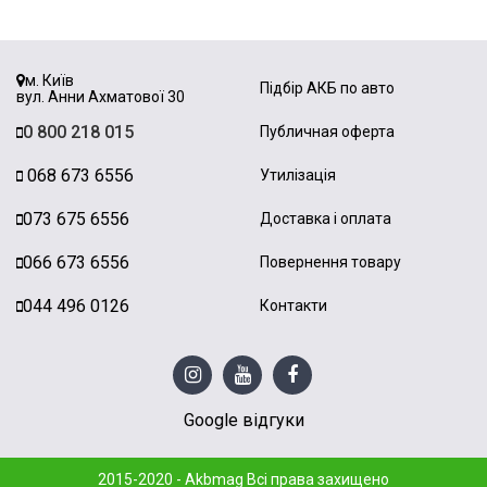
м. Київ
Підбір АКБ по авто
вул. Анни Ахматової 30
0 800 218 015
Публичная оферта
068 673 6556
Утилізація
073 675 6556
Доставка і оплата
066 673 6556
Повернення товару
044 496 0126
Контакти
Google відгуки
2015-2020 - Akbmag Всі права захищено