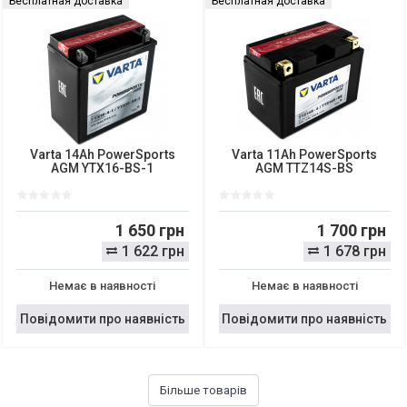
Бесплатная доставка
Бесплатная доставка
Varta 14Ah PowerSports
Varta 11Ah PowerSports
AGM YTX16-BS-1
AGM TTZ14S-BS
1 650 грн
1 700 грн
1 622 грн
1 678 грн
Немає в наявності
Немає в наявності
Повідомити про наявність
Повідомити про наявність
Більше товарів