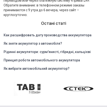
переводом или через платежную систему «Приват24».
Обратите внимание: в телефонном режиме заказы
принимаются с 9 утра до 6 вечера, через сайт –
круглосуточно.
Остані статі
Как расшифровать дату производства аккумулятора
Як зняти акумулятор з автомобіля?
Рідинні акумулятори: сурм'янисті, гібридні, кальцієві
Принцип роботи автомобільного акумулятора
Як вибрати автомобільний акумулятор?