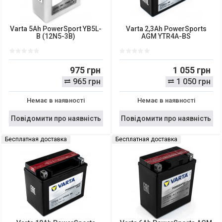
Varta 5Ah PowerSport YB5L-
Varta 2,3Ah PowerSports
B (12N5-3B)
AGM YTR4A-BS
975 грн
1 055 грн
965 грн
1 050 грн
Немає в наявності
Немає в наявності
Повідомити про наявність
Повідомити про наявність
Бесплатная доставка
Бесплатная доставка