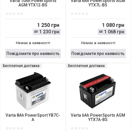
Varta 10Ah PowerSports
Varta 6Ah PowerSports AGM
AGM YTX12-BS
YTX7L-BS
1 250 грн
1 080 грн
1 230 грн
1 068 грн
Немає в наявності
Немає в наявності
Повідомити про наявність
Повідомити про наявність
Бесплатная доставка
Бесплатная доставка
Varta 8Ah PowerSport YB7C-
Varta 6Ah PowerSports AGM
A
YTX7A-BS