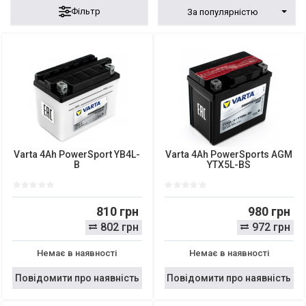
Фільтр
За популярністю
Varta 4Ah PowerSport YB4L-
Varta 4Ah PowerSports AGM
B
YTX5L-BS
810 грн
980 грн
802 грн
972 грн
Немає в наявності
Немає в наявності
Повідомити про наявність
Повідомити про наявність