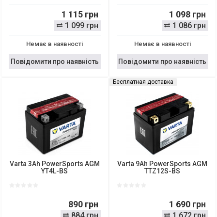
1 115 грн
1 098 грн
1 099 грн
1 086 грн
Немає в наявності
Немає в наявності
Повідомити про наявність
Повідомити про наявність
Бесплатная доставка
Varta 3Ah PowerSports AGM
Varta 9Ah PowerSports AGM
YT4L-BS
TTZ12S-BS
890 грн
1 690 грн
884 грн
1 672 грн