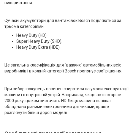
використання.
Сучасні акумулятори для вантажівок Bosch поділяються за
трьома категоріями:
Heavy Duty (HD).
Super Heavy Duty (SHD).
Heavy Duty Extra (HDE).
Це загальна класифікація для "важких" автомобільних всіх
виробників і в кожній категорії Bosch пропонує свої рішення.
При виборі покупець повинен спиратися на умови експлуатації
машини і її внутрішній устрій. Наприклад, якщо авто старше
2000 року, цілком вистачить HD. Якщо машина новіша і
обладнана різними електронними датчиками, краще
розглянути більш дорогі моделі.