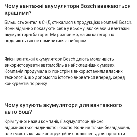
Чому вантажні акумулятори Bosch вважаються
кращими?
Більшість жителів СНД стикалися з продукцією компанії Bosch.
Вони відмінно показують себе у всьому, включаючи вантажні
акумуляторні батареї. Ми розповімо, на які категорії їх
поділяють і як не помилитися з вибором.
Якісні вантажні акумулятори Bosch дають можливість
використовувати автомобіль в найскладніших умовах.
Компанія продумала їх пристрій з використанням власних
технологій, що допомогло істотно вирватися вперед, серед
конкурентів по ринку.
Чому купують акумулятори для вантажного
авто Бош?
Крім гучної назви компанії, її акумулятори дійсно
відрізняються надійністю і якістю. Вони не тільки безвідмовні,
але і мають кілька конструкційних поліпшень, для простоти