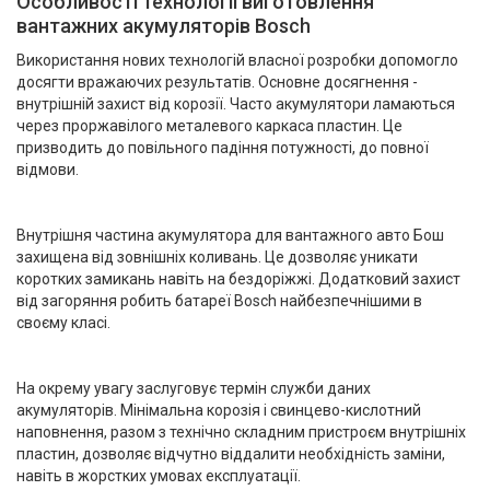
Особливості технології виготовлення
вантажних акумуляторів Bosch
Використання нових технологій власної розробки допомогло
досягти вражаючих результатів. Основне досягнення -
внутрішній захист від корозії. Часто акумулятори ламаються
через проржавілого металевого каркаса пластин. Це
призводить до повільного падіння потужності, до повної
відмови.
Внутрішня частина акумулятора для вантажного авто Бош
захищена від зовнішніх коливань. Це дозволяє уникати
коротких замикань навіть на бездоріжжі. Додатковий захист
від загоряння робить батареї Bosch найбезпечнішими в
своєму класі.
На окрему увагу заслуговує термін служби даних
акумуляторів. Мінімальна корозія і свинцево-кислотний
наповнення, разом з технічно складним пристроєм внутрішніх
пластин, дозволяє відчутно віддалити необхідність заміни,
навіть в жорстких умовах експлуатації.