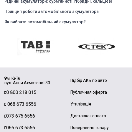
Рідинні акумулятори: сурм'янисті, гібридні, кальцієві
Принцип роботи автомобільного акумулятора
Як вибрати автомобільний акумулятор?
м. Київ
Підбір АКБ по авто
вул. Анни Ахматової 30
0 800 218 015
Публичная оферта
068 673 6556
Утилізація
073 675 6556
Доставка і оплата
066 673 6556
Повернення товару