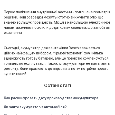
Перше поліпшення внутрішньої частини - поліпшена геометрія
решітки. Нові осередки можуть істотно знижувати опір, що
значно збільшує провідність. Місця з найбільшою електричної
навантаженням посилили додатковим свинцем, що запобігає
окислення.
Сьогодні, акумулятор для вантажівки Bosch вважається
дійсно найкращим вибором. Фірмові технології хоч і кілька
здорожують готову батарею, але це повністю компенсується
тривалістю експлуатації. Також, ці акумулятори не вимагають
ремонту. Вони працюють до відмови, а потім потрібно просто
купити новий.
Остані статі
Как расшифровать дату производства аккумулятора
Як зняти акумулятор з автомобіля?