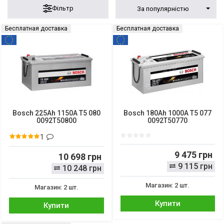
Фільтр
За популярністю
Бесплатная доставка
Бесплатная доставка
Bosch 225Ah 1150A T5 080
Bosch 180Ah 1000A T5 077
0092T50800
0092T50770
1
9 475 грн
10 698 грн
9 115 грн
10 248 грн
Магазин: 2 шт.
Магазин: 2 шт.
Купити
Купити