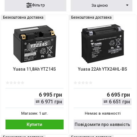
Фільтр
За ціною
Безкоштовна доставка
Безкоштовна доставка
Yuasa 11,8Ah YTZ14S
Yuasa 22Ah YTX24HL-BS
6 995 грн
6 695 грн
6 971 грн
6 651 грн
Магазин: 1 шт.
Немає в наявності
Купити
Повідомити про наявність