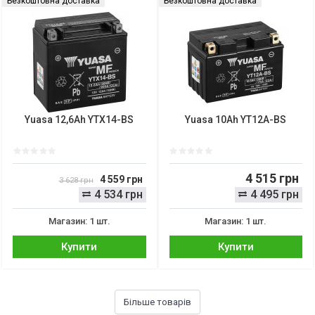
Безкоштовна доставка
Безкоштовна доставка
Yuasa 12,6Ah YTX14-BS
Yuasa 10Ah YT12A-BS
4 515 грн
4 559 грн
3 628 грн
4 534 грн
4 495 грн
Магазин: 1 шт.
Магазин: 1 шт.
Купити
Купити
Більше товарів