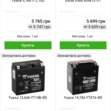
Yuasa 9,1Ah YTZ10S
Exide 30Ah AGM12-31
5 765 грн
5 699 грн
5 747 грн
5 639 грн
Магазин: 1 шт.
Магазин: 1 шт.
Купити
Купити
Безкоштовна доставка
Безкоштовна доставка
Yuasa 12,6Ah YT14B-BS
Yuasa 14,7Ah YTX16-BS