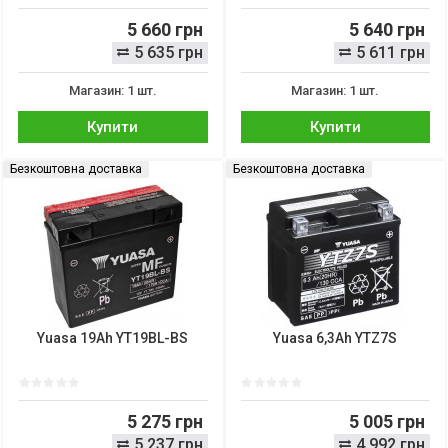
5 660 грн
5 640 грн
5 635 грн
5 611 грн
Магазин: 1 шт.
Магазин: 1 шт.
Купити
Купити
Безкоштовна доставка
Безкоштовна доставка
Yuasa 19Ah YT19BL-BS
Yuasa 6,3Ah YTZ7S
5 275 грн
5 005 грн
5 237 грн
4 992 грн