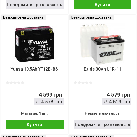
Купити
Повідомити про наявність
Безкоштовна доставка
Безкоштовна доставка
Yuasa 10,5Ah YT12B-BS
Exide 30Ah U1R-11
4 599 грн
4 579 грн
4 578 грн
4 519 грн
Магазин: 1 шт.
Немає в наявності
Купити
Повідомити про наявність