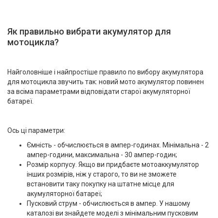
Як правильно вибрати акумулятор для
мотоцикла?
Найголовніше і найпростіше правило по вибору акумулятора
для мотоцикла звучить так: новий мото акумулятор повинен
за всіма параметрами відповідати старої акумуляторної
батареї.
Ось ці параметри:
Ємність - обчислюється в ампер-годинах. Мінімальна - 2
ампер-години, максимальна - 30 ампер-годин;
Розмір корпусу. Якщо ви придбаєте мотоаккумулятор
інших розмірів, ніж у старого, то ви не зможете
встановити таку покупку на штатне місце для
акумуляторної батареї;
Пусковий струм - обчислюється в ампер. У нашому
каталозі ви знайдете моделі з мінімальним пусковим