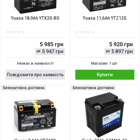
Yuasa 18,9Ah YTX20-BS
Yuasa 11,6Ah YTZ12S
5 985 грн
5 920 грн
5 947 грн
5 897 грн
Немає в наявності
Магазин: 1 шт.
Купити
Повідомити про наявність
Безкоштовна доставка
Безкоштовна доставка