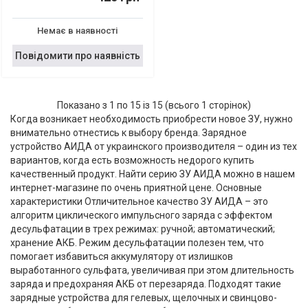
Немає в наявності
Повідомити про наявність
Показано з 1 по 15 із 15 (всього 1 сторінок)
Когда возникает необходимость приобрести новое ЗУ, нужно
внимательно отнестись к выбору бренда. Зарядное
устройство АИДА от украинского производителя – один из тех
вариантов, когда есть возможность недорого купить
качественный продукт. Найти серию ЗУ АИДА можно в нашем
интернет-магазине по очень приятной цене. Основные
характеристики Отличительное качество ЗУ АИДА – это
алгоритм циклического импульсного заряда с эффектом
десульфатации в трех режимах: ручной; автоматический;
хранение АКБ. Режим десульфатации полезен тем, что
помогает избавиться аккумулятору от излишков
выработанного сульфата, увеличивая при этом длительность
заряда и предохраняя АКБ от перезаряда. Подходят такие
зарядные устройства для гелевых, щелочных и свинцово-