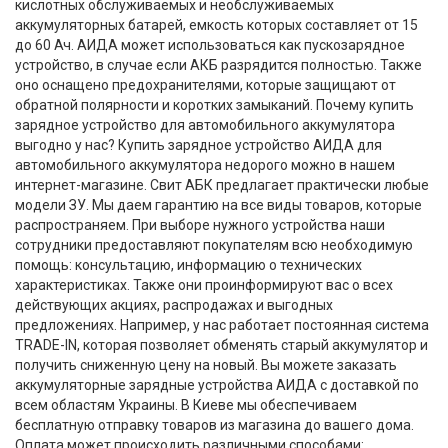
кислотных обслуживаемых и необслуживаемых
аккумуляторных батарей, емкость которых составляет от 15
до 60 Ач. АИДА может использоваться как пускозарядное
устройство, в случае если АКБ разрядится полностью. Также
оно оснащено предохранителями, которые защищают от
обратной полярности и коротких замыканий. Почему купить
зарядное устройство для автомобильного аккумулятора
выгодно у нас? Купить зарядное устройство АИДА для
автомобильного аккумулятора недорого можно в нашем
интернет-магазине. Свит АБК предлагает практически любые
модели ЗУ. Мы даем гарантию на все виды товаров, которые
распространяем. При выборе нужного устройства наши
сотрудники предоставляют покупателям всю необходимую
помощь: консультацию, информацию о технических
характеристиках. Также они проинформируют вас о всех
действующих акциях, распродажах и выгодных
предложениях. Например, у нас работает постоянная система
TRADE-IN, которая позволяет обменять старый аккумулятор и
получить сниженную цену на новый. Вы можете заказать
аккумуляторные зарядные устройства АИДА с доставкой по
всем областям Украины. В Киеве мы обеспечиваем
бесплатную отправку товаров из магазина до вашего дома.
Оплата может происходить различными способами: