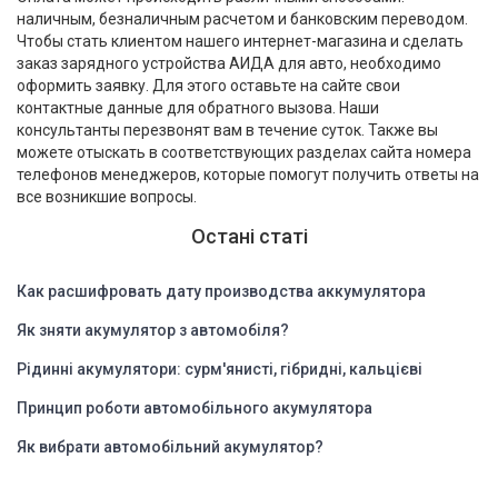
наличным, безналичным расчетом и банковским переводом.
Чтобы стать клиентом нашего интернет-магазина и сделать
заказ зарядного устройства АИДА для авто, необходимо
оформить заявку. Для этого оставьте на сайте свои
контактные данные для обратного вызова. Наши
консультанты перезвонят вам в течение суток. Также вы
можете отыскать в соответствующих разделах сайта номера
телефонов менеджеров, которые помогут получить ответы на
все возникшие вопросы.
Остані статі
Как расшифровать дату производства аккумулятора
Як зняти акумулятор з автомобіля?
Рідинні акумулятори: сурм'янисті, гібридні, кальцієві
Принцип роботи автомобільного акумулятора
Як вибрати автомобільний акумулятор?