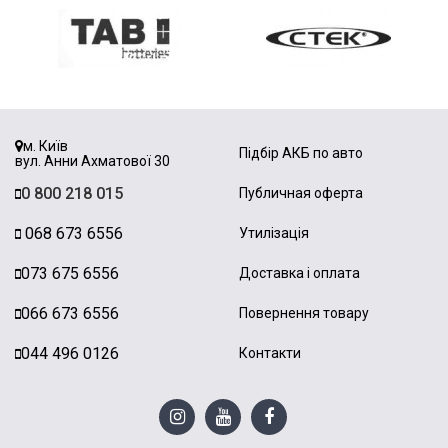
м. Київ
Підбір АКБ по авто
вул. Анни Ахматової 30
0 800 218 015
Публичная оферта
068 673 6556
Утилізація
073 675 6556
Доставка і оплата
066 673 6556
Повернення товару
044 496 0126
Контакти