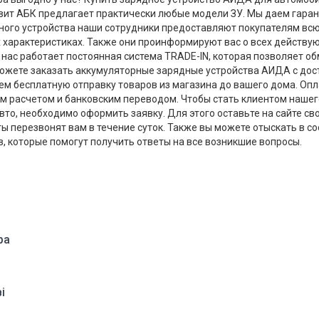
вит АБК предлагает практически любые модели ЗУ. Мы даем гаран
ного устройства наши сотрудники предоставляют покупателям вс
 характеристиках. Также они проинформируют вас о всех действу
 нас работает постоянная система TRADE-IN, которая позволяет о
ожете заказать аккумуляторные зарядные устройства АИДА с дост
ем бесплатную отправку товаров из магазина до вашего дома. Оп
 расчетом и банковским переводом. Чтобы стать клиентом нашего
то, необходимо оформить заявку. Для этого оставьте на сайте св
ы перезвонят вам в течение суток. Также вы можете отыскать в 
 которые помогут получить ответы на все возникшие вопросы.
ра
і