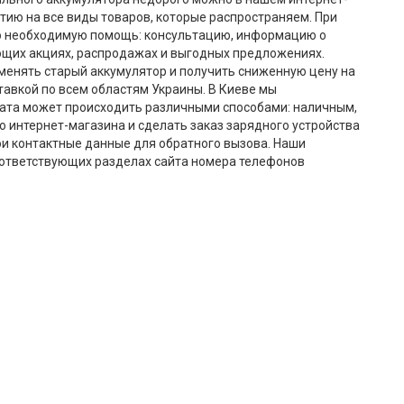
тию на все виды товаров, которые распространяем. При
ю необходимую помощь: консультацию, информацию о
ющих акциях, распродажах и выгодных предложениях.
бменять старый аккумулятор и получить сниженную цену на
авкой по всем областям Украины. В Киеве мы
лата может происходить различными способами: наличным,
 интернет-магазина и сделать заказ зарядного устройства
ои контактные данные для обратного вызова. Наши
соответствующих разделах сайта номера телефонов