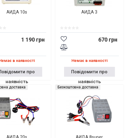
АИДА 10s
АИДА 3
1 190 грн
670 грн
Немає в наявності
Немає в наявності
Повідомити про
Повідомити про
наявність
наявність
овна доставка
Безкоштовна доставка
АИДА 20s
АИДА 8super