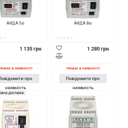
АИДА 5si
АИДА 8si
1 135 грн
1 280 грн
Немає в наявності
Немає в наявності
Повідомити про
Повідомити про
наявність
наявність
овна доставка