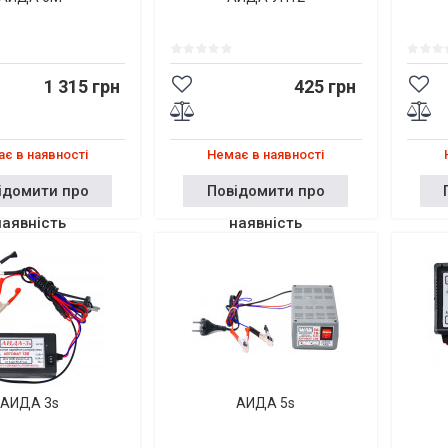
1 315 грн
425 грн
є в наявності
Немає в наявності
ідомити про
Повідомити про
наявність
наявність
АИДА 3s
АИДА 5s