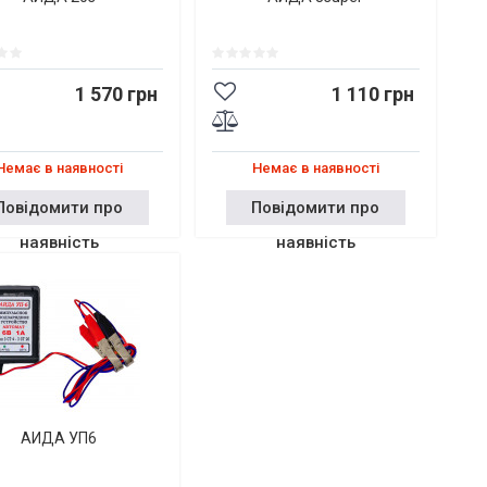
1 570 грн
1 110 грн
Немає в наявності
Немає в наявності
Повідомити про
Повідомити про
наявність
наявність
АИДА УП6