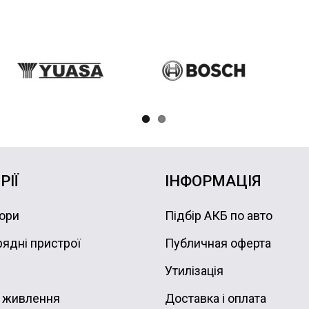
РІЇ
ІНФОРМАЦІЯ
ори
Підбір АКБ по авто
ядні пристрої
Публичная оферта
Утилізація
 живлення
Доставка і оплата