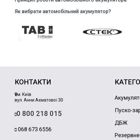
Як вибрати автомобільний акумулятор?
КОНТАКТИ
КАТЕГО
м. Київ
Акумулят
вул. Анни Ахматової 30
Пуско-зар
0 800 218 015
ДБЖ
068 673 6556
Резервне