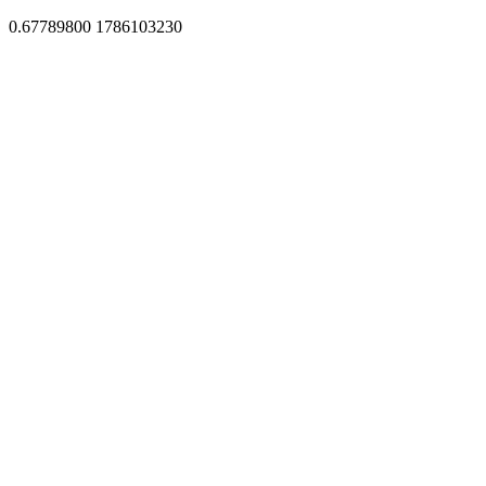
0.67789800 1786103230