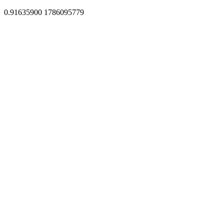
0.91635900 1786095779