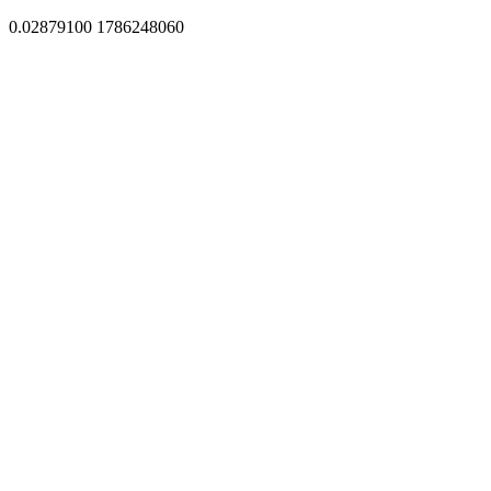
0.02879100 1786248060