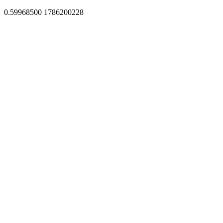
0.59968500 1786200228