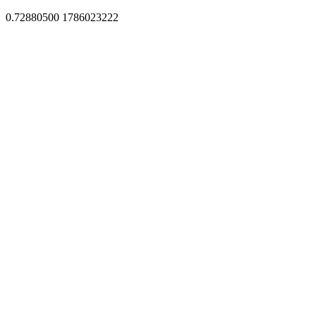
0.72880500 1786023222