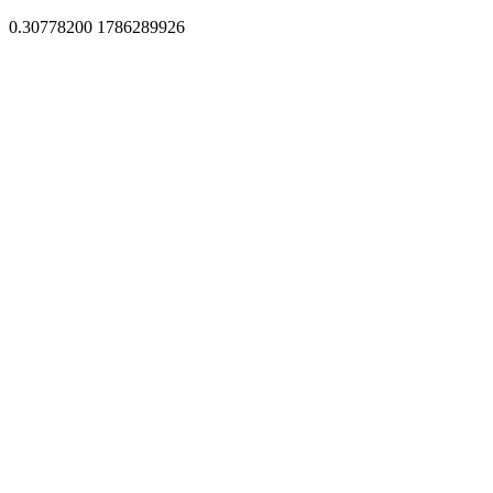
0.30778200 1786289926