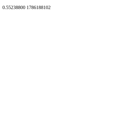
0.55238800 1786188102