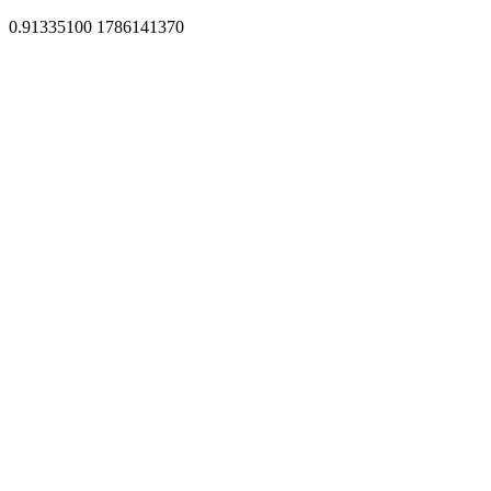
0.91335100 1786141370