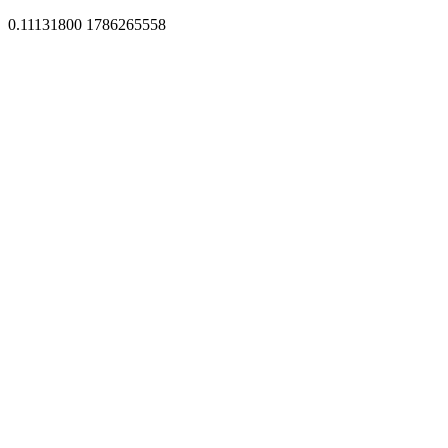
0.11131800 1786265558