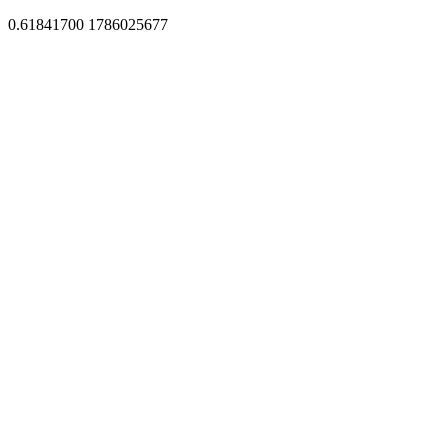
0.61841700 1786025677