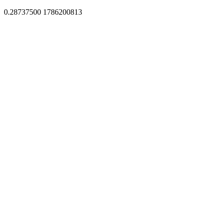
0.28737500 1786200813